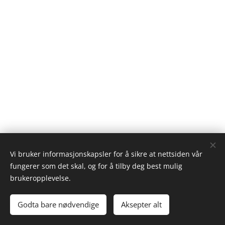
Vi bruker informasjonskapsler for å sikre at nettsiden vår
fungerer som det skal, og for å tilby deg best mulig
brukeropplevelse.
Godta bare nødvendige
Cookies
Aksepter alt