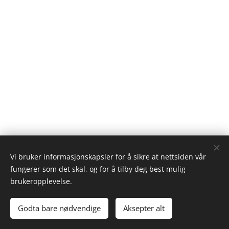
Vi bruker informasjonskapsler for å sikre at nettsiden vår
fungerer som det skal, og for å tilby deg best mulig
brukeropplevelse.
Godta bare nødvendige
Cookies
Aksepter alt