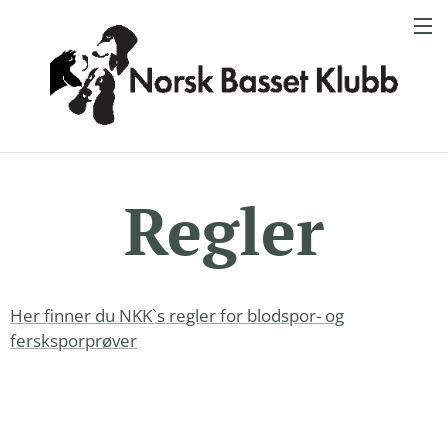
Regler
Her finner du NKK`s regler for blodspor- og
fersksporprøver