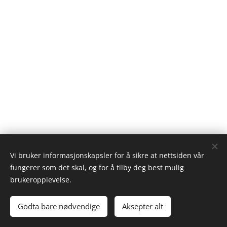
Vi bruker informasjonskapsler for å sikre at nettsiden vår
fungerer som det skal, og for å tilby deg best mulig
brukeropplevelse.
Godta bare nødvendige
Cookies
Aksepter alt