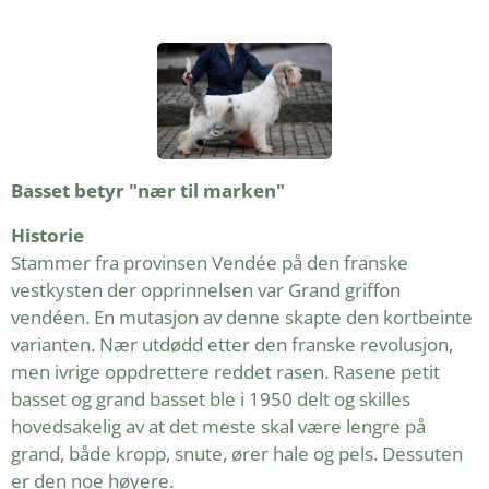
Basset betyr "nær til marken"
Historie
Stammer fra provinsen Vendée på den franske
vestkysten der opprinnelsen var Grand griffon
vendéen. En mutasjon av denne skapte den kortbeinte
varianten. Nær utdødd etter den franske revolusjon,
men ivrige oppdrettere reddet rasen. Rasene petit
basset og grand basset ble i 1950 delt og skilles
hovedsakelig av at det meste skal være lengre på
grand, både kropp, snute, ører hale og pels. Dessuten
er den noe høyere.