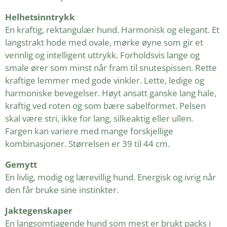
Helhetsinntrykk
En kraftig, rektangulær hund. Harmonisk og elegant. Et
langstrakt hode med ovale, mørke øyne som gir et
vennlig og intelligent uttrykk. Forholdsvis lange og
smale ører som minst når fram til snutespissen. Rette
kraftige lemmer med gode vinkler. Lette, ledige og
harmoniske bevegelser. Høyt ansatt ganske lang hale,
kraftig ved roten og som bære sabelformet. Pelsen
skal være stri, ikke for lang, silkeaktig eller ullen.
Fargen kan variere med mange forskjellige
kombinasjoner. Størrelsen er 39 til 44 cm.
Gemytt
En livlig, modig og lærevillig hund. Energisk og ivrig når
den får bruke sine instinkter.
Jaktegenskaper
En langsomtjagende hund som mest er brukt packs i