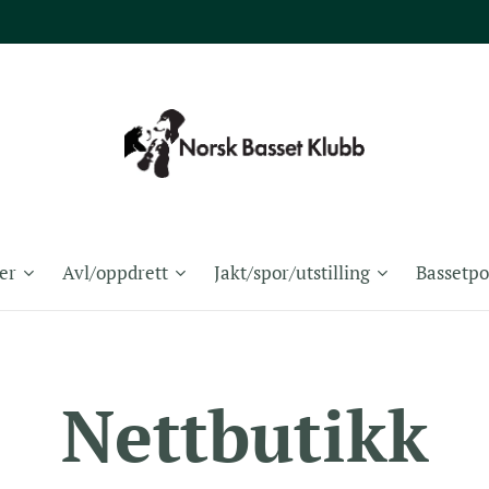
er
Avl/oppdrett
Jakt/spor/utstilling
Bassetpo
Nettbutikk