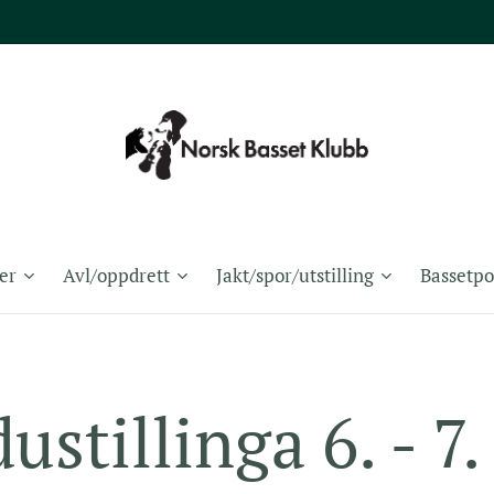
er
Avl/oppdrett
Jakt/spor/utstilling
Bassetpo
ustillinga 6. - 7