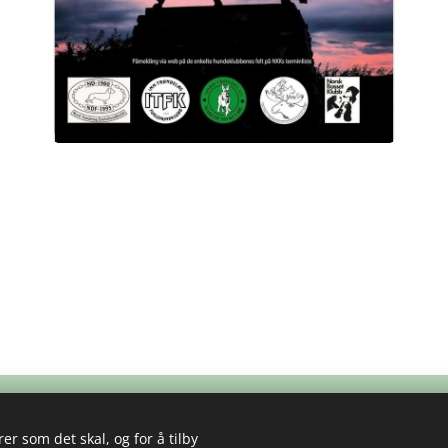
er som det skal, og for å tilby
Cookies