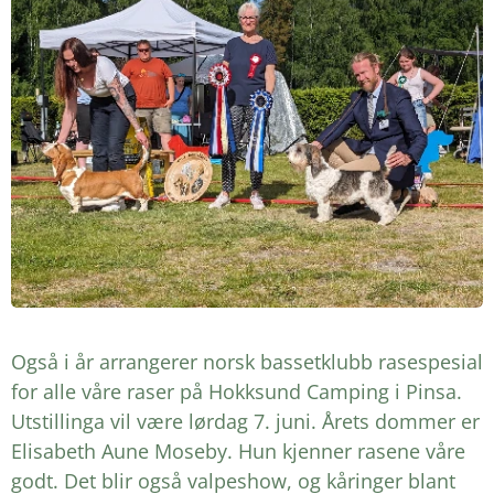
Også i år arrangerer norsk bassetklubb rasespesial
for alle våre raser på Hokksund Camping i Pinsa.
Utstillinga vil være lørdag 7. juni. Årets dommer er
Elisabeth Aune Moseby. Hun kjenner rasene våre
godt. Det blir også valpeshow, og kåringer blant