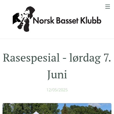
Rasespesial - lørdag 7.
Juni
12/05/2025